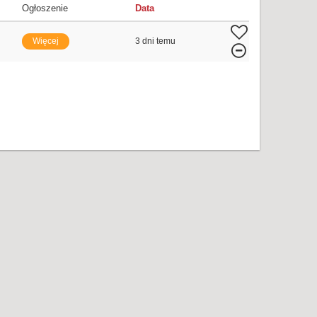
Ogłoszenie
Data
Więcej
3 dni temu