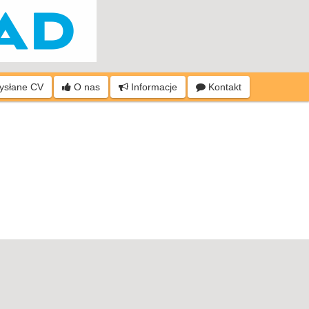
wysłane CV
O nas
Informacje
Kontakt