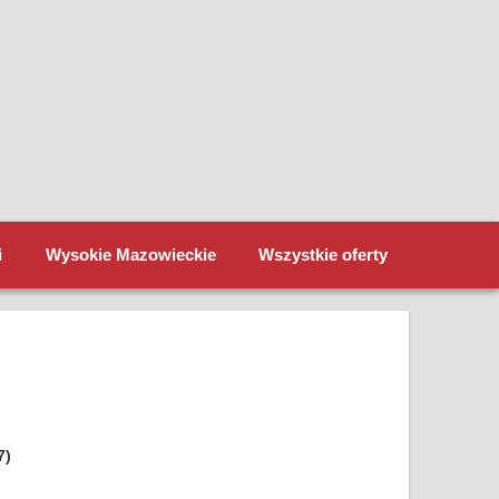
i
Wysokie Mazowieckie
Wszystkie oferty
7)