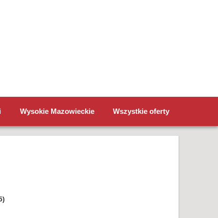
i
Wysokie Mazowieckie
Wszystkie oferty
5)