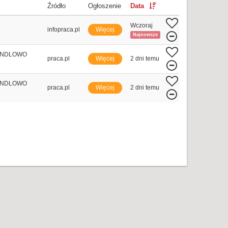
Źródło
Ogłoszenie
Data
Wczoraj
infopraca.pl
Więcej
Najnowsze
ANDLOWO
praca.pl
Więcej
2 dni temu
ANDLOWO
praca.pl
Więcej
2 dni temu