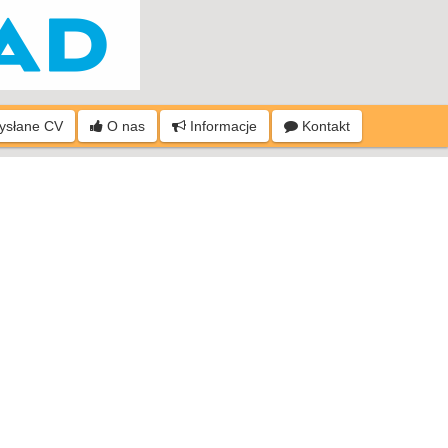
wysłane CV
O nas
Informacje
Kontakt