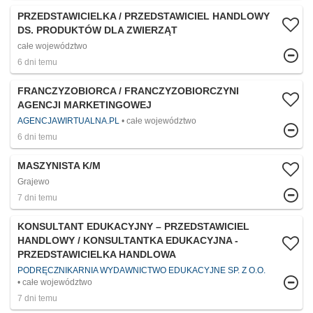
PRZEDSTAWICIELKA / PRZEDSTAWICIEL HANDLOWY
DS. PRODUKTÓW DLA ZWIERZĄT
całe województwo
6 dni temu
FRANCZYZOBIORCA / FRANCZYZOBIORCZYNI
AGENCJI MARKETINGOWEJ
AGENCJAWIRTUALNA.PL
całe województwo
6 dni temu
MASZYNISTA K/M
Grajewo
7 dni temu
KONSULTANT EDUKACYJNY – PRZEDSTAWICIEL
HANDLOWY / KONSULTANTKA EDUKACYJNA -
PRZEDSTAWICIELKA HANDLOWA
PODRĘCZNIKARNIA WYDAWNICTWO EDUKACYJNE SP. Z O.O.
całe województwo
7 dni temu