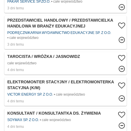
PAKAR SERVICE SP.ZO.O.
całe województwo
3 dni temu
PRZEDSTAWICIEL HANDLOWY / PRZEDSTAWICIELKA
HANDLOWA W BRANŻY EDUKACYJNEJ
PODRĘCZNIKARNIA WYDAWNICTWO EDUKACYJNE SP. Z O.O.
całe województwo
3 dni temu
TAROCISTA / WRÓŻKA / JASNOWIDZ
całe województwo
4 dni temu
ELEKTROMONTER STACYJNY / ELEKTROMONTERKA
STACYJNA (K/M)
VICTOR ENERGY SP. Z O.O.
całe województwo
4 dni temu
KONSULTANT / KONSULTANTKA DS. ŻYWIENIA
SOYMAX SP. Z O.O.
całe województwo
4 dni temu