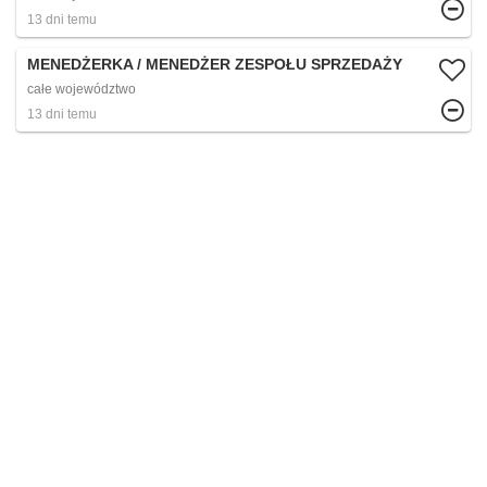
13 dni temu
MENEDŻERKA / MENEDŻER ZESPOŁU SPRZEDAŻY
całe województwo
13 dni temu