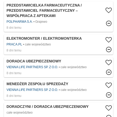
PRZEDSTAWICIELKA FARMACEUTYCZNA /
PRZEDSTAWICIEL FARMACEUTYCZNY –
WSPÓŁPRACA Z APTEKAMI
POLPHARMA S.A.
Grajewo
8 dni temu
ELEKTROMONTER / ELEKTROMONTERKA
PRACA.PL
całe województwo
8 dni temu
DORADCA UBEZPIECZENIOWY
VIENNA LIFE PARTNERS SP. Z O.O.
całe województwo
8 dni temu
MENEDŻER ZESPOŁU SPRZEDAŻY
VIENNA LIFE PARTNERS SP. Z O.O.
całe województwo
8 dni temu
DORADCZYNI / DORADCA UBEZPIECZENIOWY
całe województwo