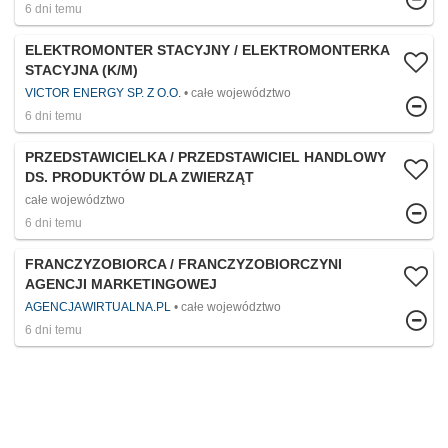
6 dni temu
ELEKTROMONTER STACYJNY / ELEKTROMONTERKA
STACYJNA (K/M)
VICTOR ENERGY SP. Z O.O.
całe województwo
6 dni temu
PRZEDSTAWICIELKA / PRZEDSTAWICIEL HANDLOWY
DS. PRODUKTÓW DLA ZWIERZĄT
całe województwo
6 dni temu
FRANCZYZOBIORCA / FRANCZYZOBIORCZYNI
AGENCJI MARKETINGOWEJ
AGENCJAWIRTUALNA.PL
całe województwo
6 dni temu