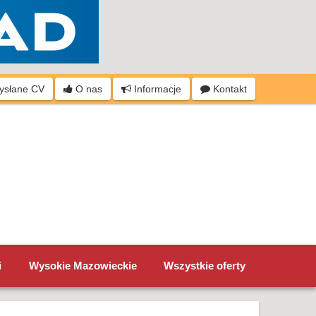
wysłane CV
O nas
Informacje
Kontakt
i
Wysokie Mazowieckie
Wszystkie oferty