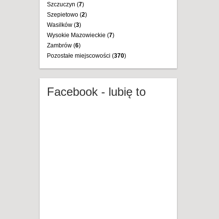
Szczuczyn (
7
)
Szepietowo (
2
)
Wasilków (
3
)
Wysokie Mazowieckie (
7
)
Zambrów (
6
)
Pozostałe miejscowości (
370
)
Facebook - lubię to