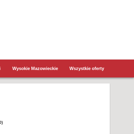
i
Wysokie Mazowieckie
Wszystkie oferty
0)