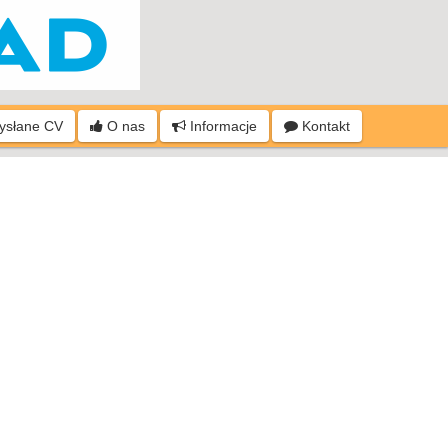
wysłane CV
O nas
Informacje
Kontakt