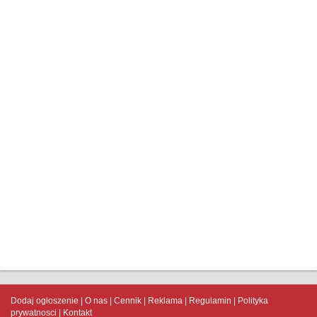
Dodaj ogłoszenie
O nas
Cennik
Reklama
Regulamin
Polityka
prywatnosci
Kontakt