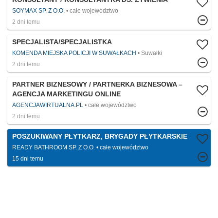
SOYMAX SP. Z O.O.
całe województwo
2 dni temu
SPECJALISTA/SPECJALISTKA
KOMENDA MIEJSKA POLICJI W SUWAŁKACH
Suwałki
2 dni temu
PARTNER BIZNESOWY / PARTNERKA BIZNESOWA –
AGENCJA MARKETINGU ONLINE
AGENCJAWIRTUALNA.PL
całe województwo
2 dni temu
POSZUKIWANY PŁYTKARZ, BRYGADY PŁYTKARSKIE
READY BATHROOM SP. Z O.O.
całe województwo
15 dni temu