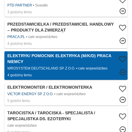
PTD PARTNER
Suwałki
3 godziny temu
PRZEDSTAWICIELKA / PRZEDSTAWICIEL HANDLOWY
– PRODUKTY DLA ZWIERZĄT
PRACA.PL
całe województwo
4 godziny temu
ELEKTRYK/ POMOCNIK ELEKTRYKA (M/K/D) PRACA
NIEMCY
WROSYSTEM DEUTSCHLAND SP. Z O.O.
całe województwo
4 godziny temu
ELEKTROMONTER / ELEKTROMONTERKA
VICTOR ENERGY SP. Z O.O.
całe województwo
5 godzin temu
TAROCISTKA / TAROCISKA - SPECJALISTA /
SPECJALISTKA DS. EZOTERYKI
całe województwo