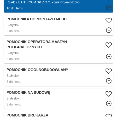
READY BATHROOM SP. Z O.O.
całe województwo
16 dni temu
POMOCNIKA DO MONTAŻU MEBLI
Białystok
2 dni temu
POMOCNIK OPERATORA MASZYN
POLIGRAFICZNYCH
Białystok
3 dni temu
POMOCNIK OGÓLNOBUDOWLANY
Białystok
3 dni temu
POMOCNIK NA BUDOWĘ
Białystok
3 dni temu
POMOCNIK BRUKARZA