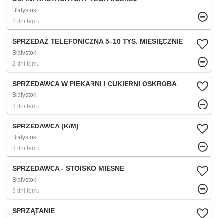
Białystok
2 dni temu
SPRZEDAŻ TELEFONICZNA 5–10 TYS. MIESIĘCZNIE
Białystok
2 dni temu
SPRZEDAWCA W PIEKARNI I CUKIERNI OSKROBA
Białystok
3 dni temu
SPRZEDAWCA (K/M)
Białystok
3 dni temu
SPRZEDAWCA - STOISKO MIĘSNE
Białystok
3 dni temu
SPRZĄTANIE