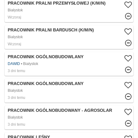
PRACOWNIK PRALNI PRZEMYSŁOWEJ (K/M/N)
Białystok
Wczoraj
PRACOWNIK PRALNI BARDUSCH (K/M/N)
Białystok
Wczoraj
PRACOWNIK OGÓLNOBUDOWLANY
DAWID
Białystok
3 dni temu
PRACOWNIK OGÓLNOBUDOWLANY
Białystok
3 dni temu
PRACOWNIK OGÓLNOBUDOWANY - AGROSOLAR
Białystok
3 dni temu
PRACOWNIK LEŚNY