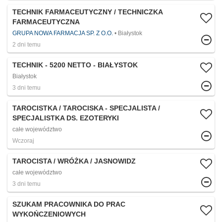
TECHNIK FARMACEUTYCZNY / TECHNICZKA
FARMACEUTYCZNA
GRUPA NOWA FARMACJA SP. Z O.O.
Białystok
2 dni temu
TECHNIK - 5200 NETTO - BIAŁYSTOK
Białystok
3 dni temu
TAROCISTKA / TAROCISKA - SPECJALISTA /
SPECJALISTKA DS. EZOTERYKI
całe województwo
Wczoraj
TAROCISTA / WRÓŻKA / JASNOWIDZ
całe województwo
3 dni temu
SZUKAM PRACOWNIKA DO PRAC
WYKOŃCZENIOWYCH