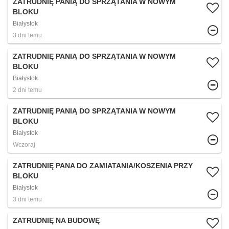
ZATRUDNIĘ PANIĄ DO SPRZĄTANIA W NOWYM
BLOKU
Białystok
3 dni temu
ZATRUDNIĘ PANIĄ DO SPRZĄTANIA W NOWYM
BLOKU
Białystok
2 dni temu
ZATRUDNIĘ PANIĄ DO SPRZĄTANIA W NOWYM
BLOKU
Białystok
Wczoraj
ZATRUDNIĘ PANA DO ZAMIATANIA/KOSZENIA PRZY
BLOKU
Białystok
3 dni temu
ZATRUDNIĘ NA BUDOWĘ