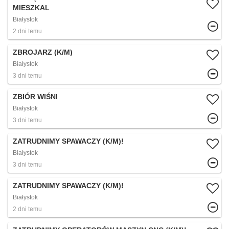
MIESZKAL
Białystok
2 dni temu
ZBROJARZ (K/M)
Białystok
3 dni temu
ZBIÓR WIŚNI
Białystok
3 dni temu
ZATRUDNIMY SPAWACZY (K/M)!
Białystok
3 dni temu
ZATRUDNIMY SPAWACZY (K/M)!
Białystok
2 dni temu