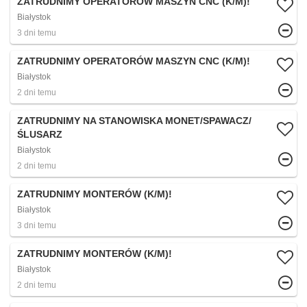
ZATRUDNIMY OPERATORÓW MASZYN CNC (K/M)!
Białystok
3 dni temu
ZATRUDNIMY OPERATORÓW MASZYN CNC (K/M)!
Białystok
2 dni temu
ZATRUDNIMY NA STANOWISKA MONET/SPAWACZ/
ŚLUSARZ
Białystok
2 dni temu
ZATRUDNIMY MONTERÓW (K/M)!
Białystok
3 dni temu
ZATRUDNIMY MONTERÓW (K/M)!
Białystok
2 dni temu