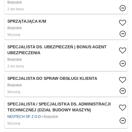
Białystok
2 dni temu
SPRZĄTAJĄCA K/M
Białystok
Wczoraj
SPECJALISTA DS. UBEZPIECZEŃ | BONUS AGENT
UBEZPIECZENIA
Białystok
2 dni temu
SPECJALISTA DO SPRAW OBSŁUGI KLIENTA
Białystok
Wczoraj
SPECJALISTA / SPECJALISTKA DS. ADMINISTRACJI
TECHNICZNEJ (DZIAŁ BUDOWY MASZYN)
NEOTECH SP. Z O.O
Białystok
Wczoraj