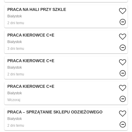
PRACA NA HALI PRZY SZKLE
Białystok
2 dni temu
PRACA KIEROWCE C+E
Białystok
3 dni temu
PRACA KIEROWCE C+E
Białystok
2 dni temu
PRACA KIEROWCE C+E
Białystok
Wczoraj
PRACA – SPRZĄTANIE SKLEPU ODZIEŻOWEGO
Białystok
2 dni temu