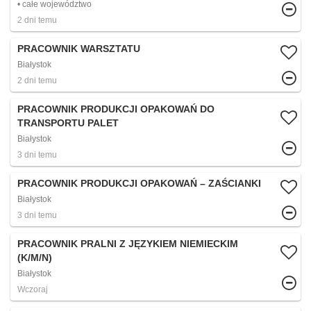
całe województwo
2 dni temu
PRACOWNIK WARSZTATU
Białystok
2 dni temu
PRACOWNIK PRODUKCJI OPAKOWAŃ DO
TRANSPORTU PALET
Białystok
3 dni temu
PRACOWNIK PRODUKCJI OPAKOWAŃ – ZAŚCIANKI
Białystok
3 dni temu
PRACOWNIK PRALNI Z JĘZYKIEM NIEMIECKIM
(K/M/N)
Białystok
Wczoraj