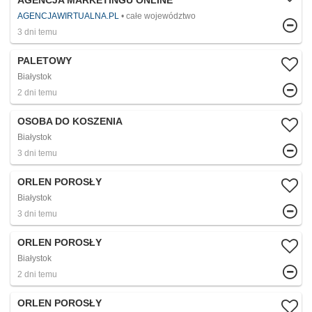
AGENCJA MARKETINGU ONLINE
AGENCJAWIRTUALNA.PL
całe województwo
3 dni temu
PALETOWY
Białystok
2 dni temu
OSOBA DO KOSZENIA
Białystok
3 dni temu
ORLEN POROSŁY
Białystok
3 dni temu
ORLEN POROSŁY
Białystok
2 dni temu
ORLEN POROSŁY