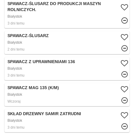
SPAWACZ-ŚLUSARZ DO PRODUKCJI MASZYN
ROLNICZYCH.
Białystok
3 dni temu
SPAWACZ-ŚLUSARZ
Białystok
2 dni temu
SPAWACZ Z UPRAWNIENIAMI 136
Białystok
3 dni temu
SPAWACZ MAG 135 (K/M)
Białystok
Wczoraj
SKŁAD DRZEWNY SAMIR ZATRUDNI
Białystok
3 dni temu