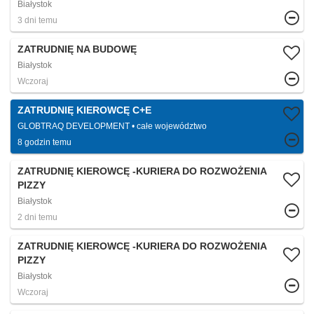
Białystok
3 dni temu
ZATRUDNIĘ NA BUDOWĘ
Białystok
Wczoraj
ZATRUDNIĘ KIEROWCĘ C+E
GLOBTRAQ DEVELOPMENT
całe województwo
8 godzin temu
ZATRUDNIĘ KIEROWCĘ -KURIERA DO ROZWOŻENIA
PIZZY
Białystok
2 dni temu
ZATRUDNIĘ KIEROWCĘ -KURIERA DO ROZWOŻENIA
PIZZY
Białystok
Wczoraj