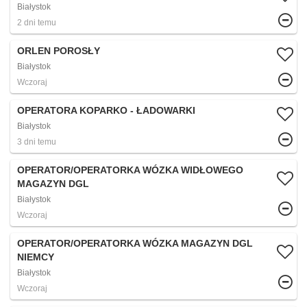
Białystok
2 dni temu
ORLEN POROSŁY
Białystok
Wczoraj
OPERATORA KOPARKO - ŁADOWARKI
Białystok
3 dni temu
OPERATOR/OPERATORKA WÓZKA WIDŁOWEGO
MAGAZYN DGL
Białystok
Wczoraj
OPERATOR/OPERATORKA WÓZKA MAGAZYN DGL
NIEMCY
Białystok
Wczoraj