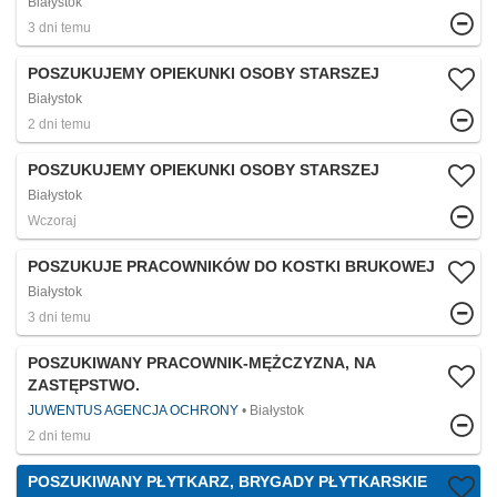
Białystok
3 dni temu
POSZUKUJEMY OPIEKUNKI OSOBY STARSZEJ
Białystok
2 dni temu
POSZUKUJEMY OPIEKUNKI OSOBY STARSZEJ
Białystok
Wczoraj
POSZUKUJE PRACOWNIKÓW DO KOSTKI BRUKOWEJ
Białystok
3 dni temu
POSZUKIWANY PRACOWNIK-MĘŻCZYZNA, NA
ZASTĘPSTWO.
JUWENTUS AGENCJA OCHRONY
Białystok
2 dni temu
POSZUKIWANY PŁYTKARZ, BRYGADY PŁYTKARSKIE