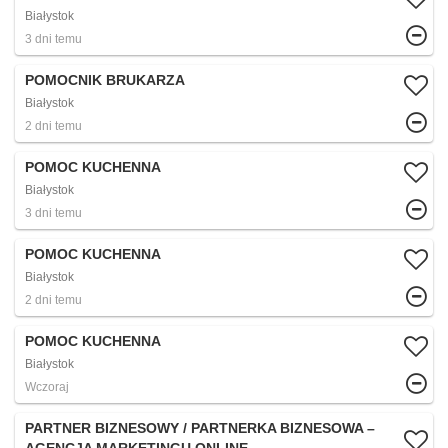
Białystok
3 dni temu
POMOCNIK BRUKARZA
Białystok
2 dni temu
POMOC KUCHENNA
Białystok
3 dni temu
POMOC KUCHENNA
Białystok
2 dni temu
POMOC KUCHENNA
Białystok
Wczoraj
PARTNER BIZNESOWY / PARTNERKA BIZNESOWA –