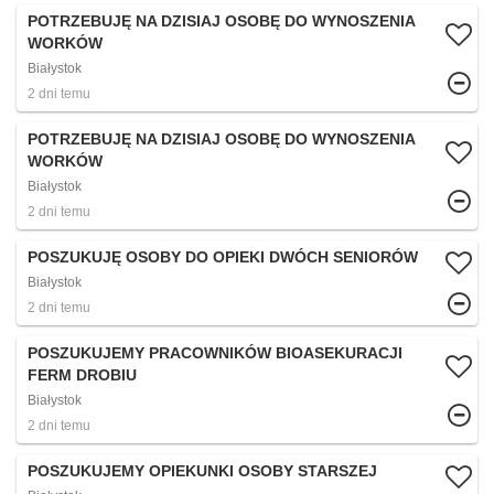
POTRZEBUJĘ NA DZISIAJ OSOBĘ DO WYNOSZENIA
WORKÓW
Białystok
2 dni temu
POTRZEBUJĘ NA DZISIAJ OSOBĘ DO WYNOSZENIA
WORKÓW
Białystok
2 dni temu
POSZUKUJĘ OSOBY DO OPIEKI DWÓCH SENIORÓW
Białystok
2 dni temu
POSZUKUJEMY PRACOWNIKÓW BIOASEKURACJI
FERM DROBIU
Białystok
2 dni temu
POSZUKUJEMY OPIEKUNKI OSOBY STARSZEJ