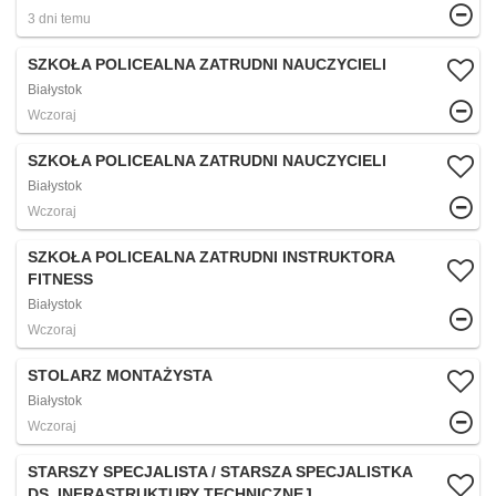
3 dni temu
SZKOŁA POLICEALNA ZATRUDNI NAUCZYCIELI
Białystok
Wczoraj
SZKOŁA POLICEALNA ZATRUDNI NAUCZYCIELI
Białystok
Wczoraj
SZKOŁA POLICEALNA ZATRUDNI INSTRUKTORA
FITNESS
Białystok
Wczoraj
STOLARZ MONTAŻYSTA
Białystok
Wczoraj
STARSZY SPECJALISTA / STARSZA SPECJALISTKA
DS. INFRASTRUKTURY TECHNICZNEJ