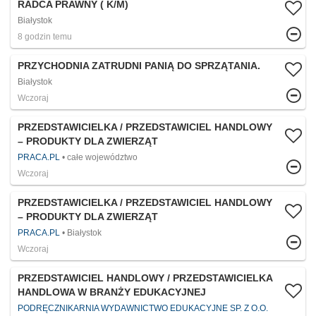
RADCA PRAWNY ( K/M)
Białystok
8 godzin temu
PRZYCHODNIA ZATRUDNI PANIĄ DO SPRZĄTANIA.
Białystok
Wczoraj
PRZEDSTAWICIELKA / PRZEDSTAWICIEL HANDLOWY
– PRODUKTY DLA ZWIERZĄT
PRACA.PL
całe województwo
Wczoraj
PRZEDSTAWICIELKA / PRZEDSTAWICIEL HANDLOWY
– PRODUKTY DLA ZWIERZĄT
PRACA.PL
Białystok
Wczoraj
PRZEDSTAWICIEL HANDLOWY / PRZEDSTAWICIELKA
HANDLOWA W BRANŻY EDUKACYJNEJ
PODRĘCZNIKARNIA WYDAWNICTWO EDUKACYJNE SP. Z O.O.