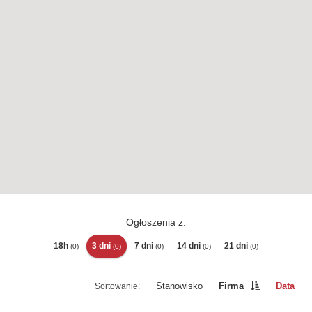
Ogłoszenia z:
18h
3 dni
7 dni
14 dni
21 dni
(0)
(0)
(0)
(0)
(0)
Stanowisko
Firma
Data