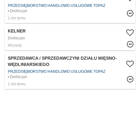
PRZEDSIĘBIORSTWO HANDLOWO USŁUGOWE TOPAZ
Drohiczyn
2 dni temu
KELNER
Drohiczyn
Wczoraj
SPRZEDAWCA / SPRZEDAWCZYNI DZIAŁU MIĘSNO-
WĘDLINIARSKIEGO
PRZEDSIĘBIORSTWO HANDLOWO USŁUGOWE TOPAZ
Drohiczyn
2 dni temu