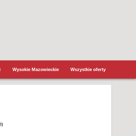
i
Wysokie Mazowieckie
Wszystkie oferty
0)