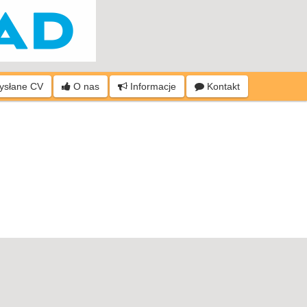
wysłane CV
O nas
Informacje
Kontakt