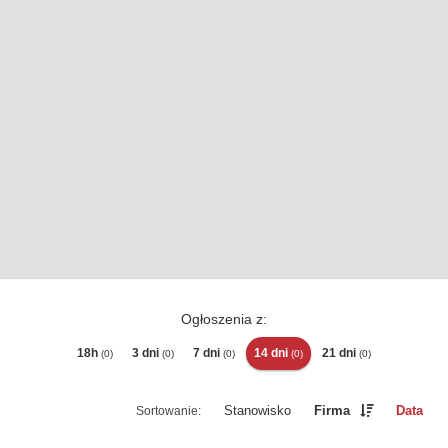
Ogłoszenia z:
18h
3 dni
7 dni
14 dni
21 dni
(0)
(0)
(0)
(0)
(0)
Stanowisko
Firma
Data