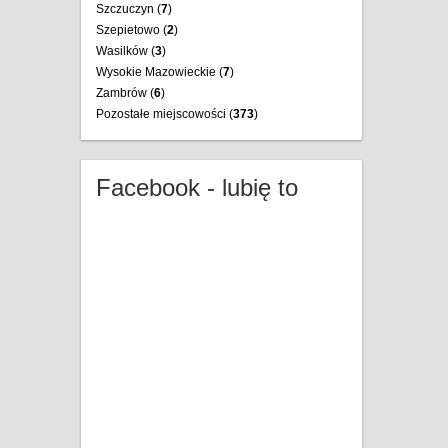
Szczuczyn (
7
)
Szepietowo (
2
)
Wasilków (
3
)
Wysokie Mazowieckie (
7
)
Zambrów (
6
)
Pozostałe miejscowości (
373
)
Facebook - lubię to