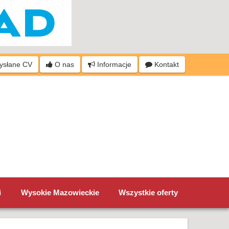
wysłane CV
O nas
Informacje
Kontakt
i
Wysokie Mazowieckie
Wszystkie oferty