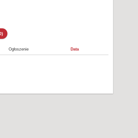
0)
Ogłoszenie
Data