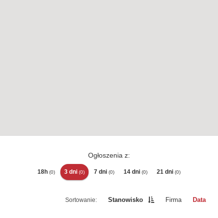
Ogłoszenia z:
18h
3 dni
7 dni
14 dni
21 dni
(0)
(0)
(0)
(0)
(0)
Stanowisko
Firma
Data