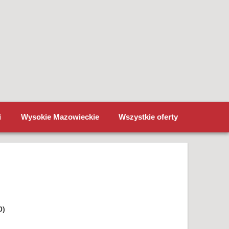
i
Wysokie Mazowieckie
Wszystkie oferty
0)