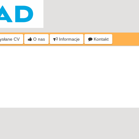
wysłane CV
O nas
Informacje
Kontakt